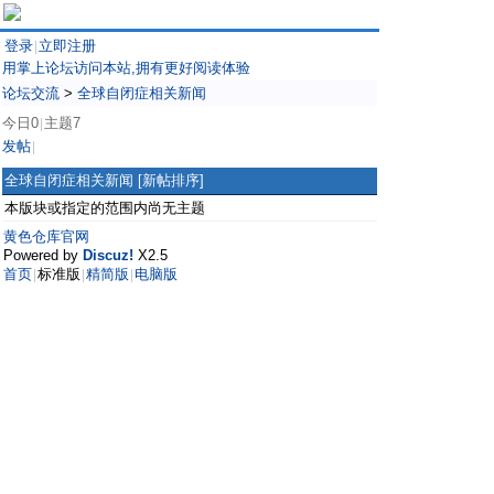
登录
立即注册
|
用掌上论坛访问本站,拥有更好阅读体验
论坛交流
>
全球自闭症相关新闻
今日0
主题7
|
发帖
|
全球自闭症相关新闻
[新帖排序]
本版块或指定的范围内尚无主题
黄色仓库官网
Powered by
Discuz!
X2.5
首页
标准版
精简版
电脑版
|
|
|