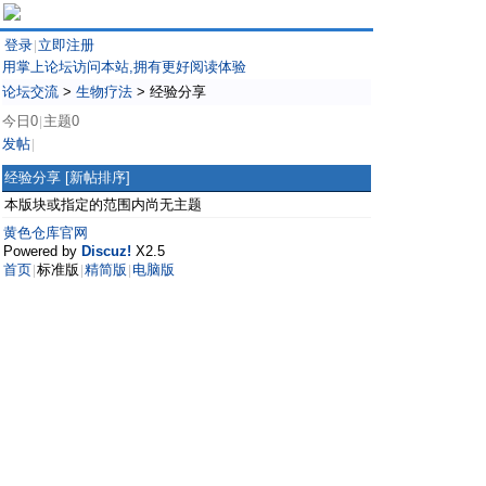
登录
立即注册
|
用掌上论坛访问本站,拥有更好阅读体验
论坛交流
>
生物疗法
>
经验分享
今日0
主题0
|
发帖
|
经验分享
[新帖排序]
本版块或指定的范围内尚无主题
黄色仓库官网
Powered by
Discuz!
X2.5
首页
标准版
精简版
电脑版
|
|
|